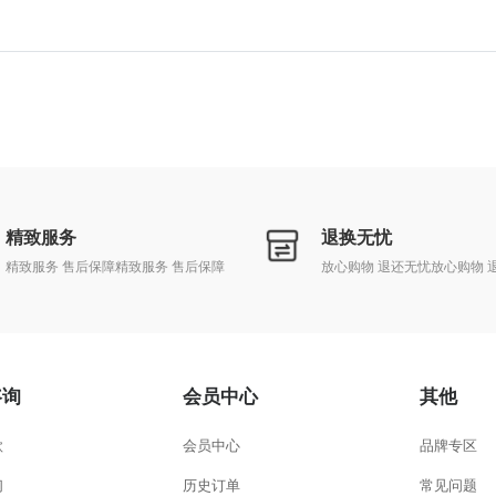
精致服务
退换无忧
精致服务 售后保障精致服务 售后保障
放心购物 退还无忧放心购物 
咨询
会员中心
其他
款
会员中心
品牌专区
们
历史订单
常见问题