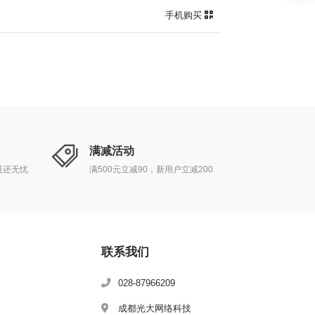
手机购买
满减活动
退还无忧
满500元立减90，新用户立减200
联系我们
028-87966209
成都光大网络科技