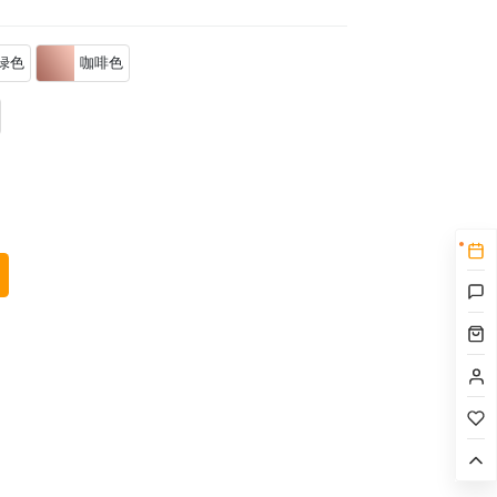
绿色
咖啡色