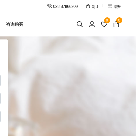



028-87966209
对比
结账
0
0
咨询购买