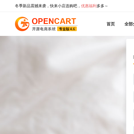
冬季新品震撼来袭，快来小店选购吧，
优惠福利
多多～
首页
全部