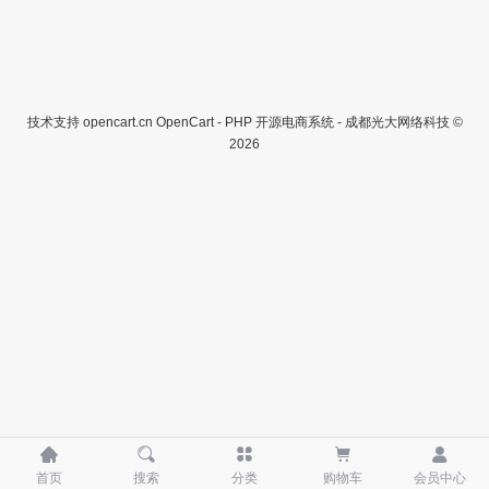
技术支持
opencart.cn
OpenCart - PHP 开源电商系统 - 成都光大网络科技 ©
2026





首页
搜索
分类
购物车
会员中心