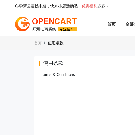
冬季新品震撼来袭，快来小店选购吧，
优惠福利
多多～
首页
全部
使用条款
首页
使用条款
Terms & Conditions