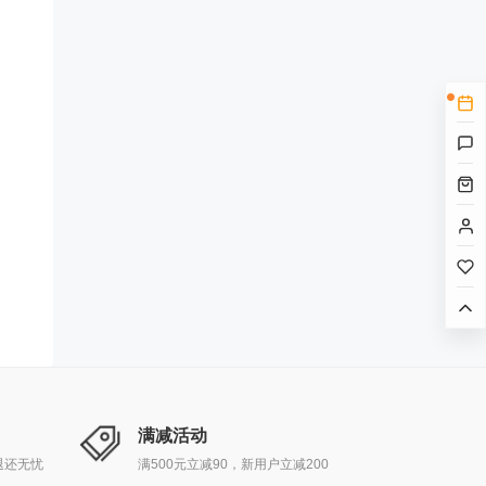
满减活动
退还无忧
满500元立减90，新用户立减200