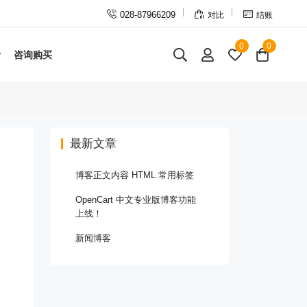



028-87966209
对比
结账
0
0
咨询购买
最新文章
博客正文内容 HTML 常用标签
OpenCart 中文专业版博客功能
上线！
新闻博客