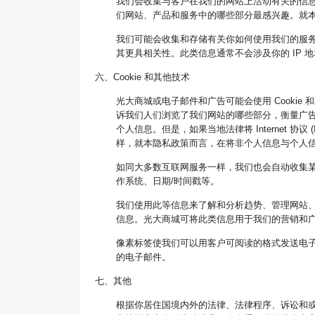
我们会收集与客户在我们的网站上活动有关的信
们网站、产品和服务中的哪些部分最感兴趣。就
我们可能会收集和存储有关你如何使用我们的服
其更具相关性。此类信息通常不会涉及你的 IP
六、Cookie 和其他技术
光大商城或电子邮件和广告可能会使用 Cooki
诉我们人们浏览了我们网站的哪些部分，衡量广告和
个人信息。但是，如果当地法律将 Internet 
样，就本隐私政策而言，在将非个人信息与个人
如同大多数互联网服务一样，我们也会自动收集某
作系统、日期/时间戳等。
我们使用此等信息来了解和分析趋势、管理网站
信息。光大商城可将此类信息用于我们的营销和
像素标签使我们可以用客户可阅读的格式发送电
的电子邮件。
七、其他
根据你居住国境内外的法律、法律程序、诉讼和