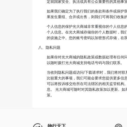
定就国家安全、执法或具有公众重要性的其他事
如果我们确定为了执行我们的条款和条件或保护
果发生重组、合并或出售，则我们可将我们收集
个人信息的保护光大商城非常重视你的个人信息的安
个人信息。在光大商城存储你的个人数据时，我
的设施之中。您的账号密码以加密形式存储，在
八、隐私问题
如果你对光大商城的隐私政策或数据处理有任何
以随时拨打光大商城支持电话号码与我们联系。
当收到隐私问题或访问/下载请求时，我们将对联
比较重大的事项，我们可能会要求您提供更多信
可以将投诉移交给所在司法辖区的相关监管机构
息。 光大商城可随时对其隐私政策加以更新。如
策。
物行天下