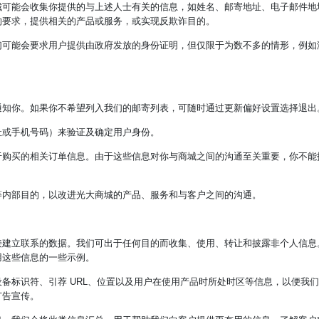
城可能会收集你提供的与上述人士有关的信息，如姓名、邮寄地址、电子邮件地
的要求，提供相关的产品或服务，或实现反欺诈目的。
们可能会要求用户提供由政府发放的身份证明，但仅限于为数不多的情形，例如
通知你。如果你不希望列入我们的邮寄列表，可随时通过更新偏好设置选择退出
址或手机号码）来验证及确定用户身份。
于购买的相关订单信息。由于这些信息对你与商城之间的沟通至关重要，你不能
等内部目的，以改进光大商城的产品、服务和与客户之间的沟通。
接建立联系的数据。我们可出于任何目的而收集、使用、转让和披露非个人信息
用这些信息的一些示例。
备标识符、引荐 URL、位置以及用户在使用产品时所处时区等信息，以便我
广告宣传。