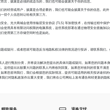
宜而言，披露是必须的或适当的，我们也可能会披露关于你的信息。
我们的经营或用户，披露是合理必要的，我们也可能会披露关于你的信息。此外
的一切个人信息转让给相关第三方。
全。光大商城会使用传输层安全协议 (TLS) 等加密技术，在传输过程中保护
们会使用具有有限访问权限的电脑系统，这些系统部署在通过物理安全措施加以
我们使用第三方存储空间时也是如此。
问题或疑问，或者想就可能违反当地隐私权法律的情况进行投诉，请联系我们。
系人进行甄别分类，并将设法解决您提出的具体问题或疑问。如果您的问题本
息。这些提出比较重大问题的联系人均将收到回复。如果您对收到的答复不满意
。如果您咨询我们，我们会根据您的实际情况，提供可能适用的相关投诉途径的
果我们对隐私政策作出重大变更，我们将在公司网站上发布通告和经更新的隐
精致服务
退换无忧