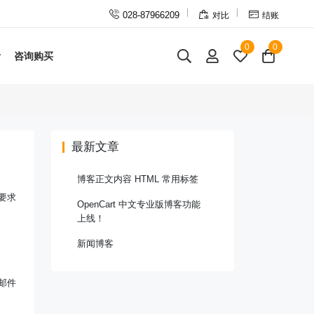



028-87966209
对比
结账
0
0
咨询购买
最新文章
博客正文内容 HTML 常用标签
要求
OpenCart 中文专业版博客功能
上线！
新闻博客
邮件