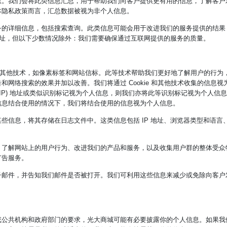
息。我们会将此类信息汇总，用于帮助我们向客户提供更有用的信息，了解客户
本隐私政策而言，汇总数据被视为非个人信息。
务的详细信息，包括搜索查询。此类信息可能会用于改进我们的服务提供的结果
 地址，但以下少数情况除外：我们需要确保通过互联网提供的服务的质量。
e 和其他技术，如像素标签和网站信标。此等技术帮助我们更好地了解用户的行为
网络搜索的效果并加以改善。我们将通过 Cookie 和其他技术收集的信息视
协议 (IP) 地址或类似识别标记视为个人信息，则我们亦将此等识别标记视为个人信
信息结合使用的情况下，我们将结合使用的信息视为个人信息。
些信息，将其存储在日志文件中。这类信息包括 IP 地址、浏览器类型和语言
、了解网站上的用户行为、改进我们的产品和服务，以及收集用户群的整体受众
广告服务。
子邮件，并告知我们邮件是否被打开。我们可利用这些信息来减少或免除向客户
或公共机构和政府部门的要求，光大商城可能有必要披露你的个人信息。如果我