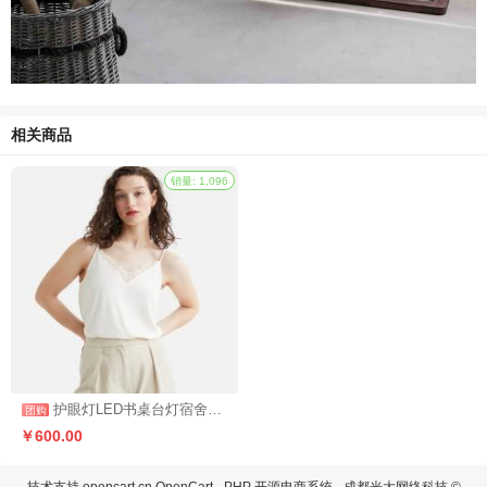
相关商品
护眼灯LED书桌台灯宿舍卧室床头灯（拼团活动3）
￥600.00
技术支持
opencart.cn
OpenCart - PHP 开源电商系统 - 成都光大网络科技 ©